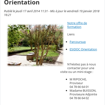
Orientation
Publié le jeudi 17 avril 2014 11:31 - Mis à jour le vendredi 19 janvier 2018
16:21
Notre offre de
formation
Liens
Parcoursup
ESIDOC Orientation
N'hésitez pas à nous
contacter pour une
visite ou un mini-stage :
M RIPOCHE,
Proviseur
04 78 66 64 01
Madame BUISSON,
Proviseure Adjointe
04 78 66 64 02